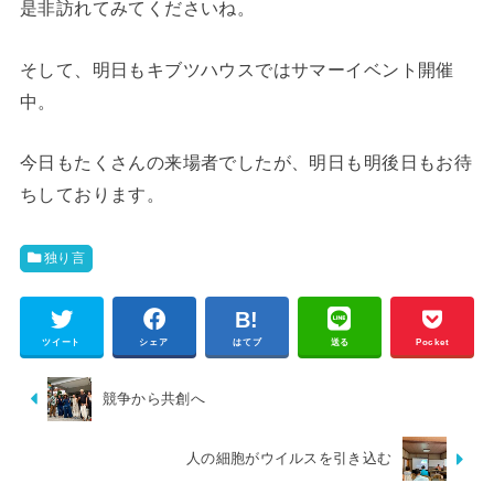
是非訪れてみてくださいね。
そして、明日もキブツハウスではサマーイベント開催
中。
今日もたくさんの来場者でしたが、明日も明後日もお待
ちしております。
独り言
ツイート
シェア
はてブ
送る
Pocket
競争から共創へ
人の細胞がウイルスを引き込む