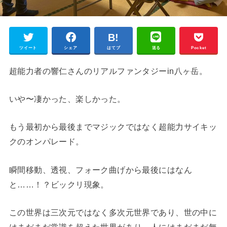
ツイート
シェア
はてブ
送る
Pocket
超能力者の響仁さんのリアルファンタジーin八ヶ岳。
いや〜凄かった、楽しかった。
もう最初から最後までマジックではなく超能力サイキッ
クのオンパレード。
瞬間移動、透視、フォーク曲げから最後にはなん
と……！？ビックリ現象。
この世界は三次元ではなく多次元世界であり、世の中に