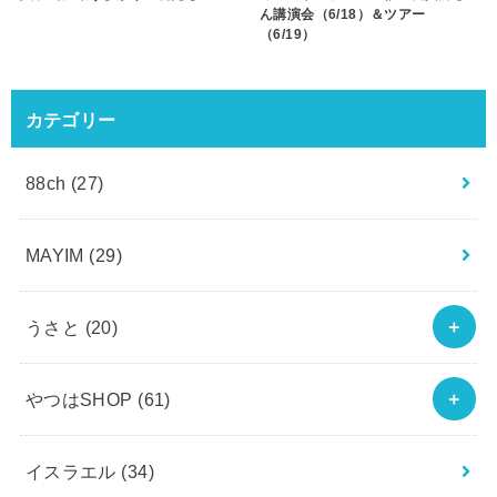
ん講演会（6/18）＆ツアー
（6/19）
カテゴリー
88ch
(27)
MAYIM
(29)
うさと
(20)
やつはSHOP
(61)
イスラエル
(34)