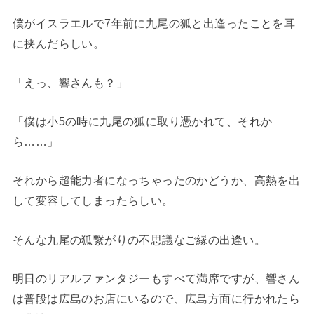
僕がイスラエルで7年前に九尾の狐と出逢ったことを耳
に挟んだらしい。
「えっ、響さんも？」
「僕は小5の時に九尾の狐に取り憑かれて、それか
ら……」
それから超能力者になっちゃったのかどうか、高熱を出
して変容してしまったらしい。
そんな九尾の狐繋がりの不思議なご縁の出逢い。
明日のリアルファンタジーもすべて満席ですが、響さん
は普段は広島のお店にいるので、広島方面に行かれたら