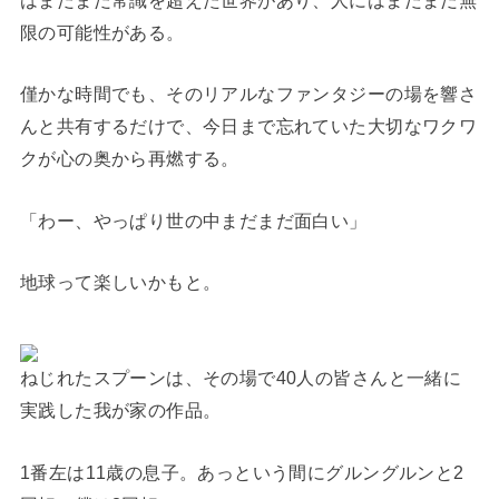
はまだまだ常識を超えた世界があり、人にはまだまだ無
限の可能性がある。
僅かな時間でも、そのリアルなファンタジーの場を響さ
んと共有するだけで、今日まで忘れていた大切なワクワ
クが心の奥から再燃する。
「わー、やっぱり世の中まだまだ面白い」
地球って楽しいかもと。
ねじれたスプーンは、その場で40人の皆さんと一緒に
実践した我が家の作品。
1番左は11歳の息子。あっという間にグルングルンと2