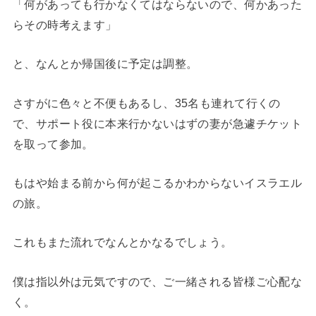
「何があっても行かなくてはならないので、何かあった
らその時考えます」
と、なんとか帰国後に予定は調整。
さすがに色々と不便もあるし、35名も連れて行くの
で、サポート役に本来行かないはずの妻が急遽チケット
を取って参加。
もはや始まる前から何が起こるかわからないイスラエル
の旅。
これもまた流れでなんとかなるでしょう。
僕は指以外は元気ですので、ご一緒される皆様ご心配な
く。