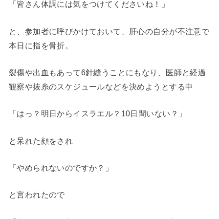
「皆さん体調には気をつけてくださいね！」
と、参加者に呼びかけておいて、肝心の自分が不注意で
本日に指を骨折。
裂傷や出血もあって6針縫うことにもなり、医師と経過
観察や抜糸のスケジュールなどを決めようとする中
「はっ？明日からイスラエル？10日間いない？」
と呆れた顔をされ
「やめられないのですか？」
と言われたので