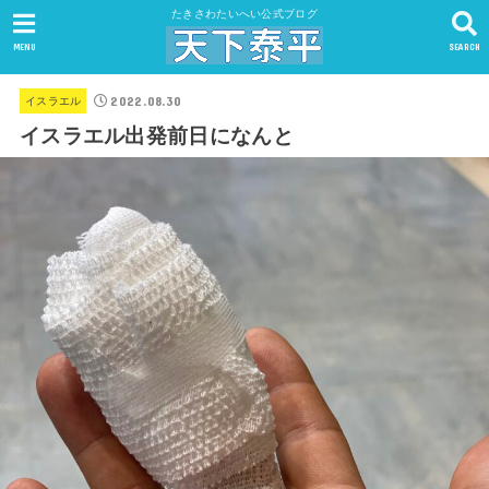
たきさわたいへい公式ブログ
MENU
SEARCH
2022.08.30
イスラエル
イスラエル出発前日になんと