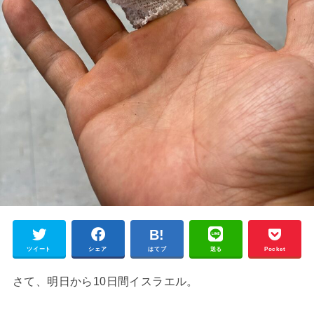
ツイート
シェア
はてブ
送る
Pocket
さて、明日から10日間イスラエル。