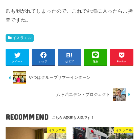
爪も剥がれてしまったので、これで死海に入ったら…拷
問ですね。
イスラエル
ツイート
シェア
はてブ
送る
Pocket
やつはグループサマーインターン
八ヶ岳エデン・プロジェクト
RECOMMEND
イスラエル
イスラエル