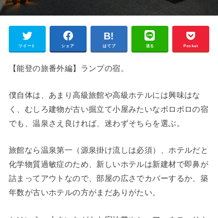
ツイート
シェア
はてブ
送る
Pocket
【能登の旅番外編】ランプの宿。
僕自体は、あまり高級旅館や高級ホテルには興味はな
く、むしろ建物が古い掘立て小屋みたいなボロボロの宿
でも、温泉さえ良ければ、迷わずそちらを選ぶ。
旅館なら温泉第一（源泉掛け流しは必須）、ホテルだと
化学物質過敏症のため、新しいホテルは新建材で即鼻が
詰まってアウトなので、部屋の広さでカバーするか、築
年数が古いホテルの方がまだありがたい。