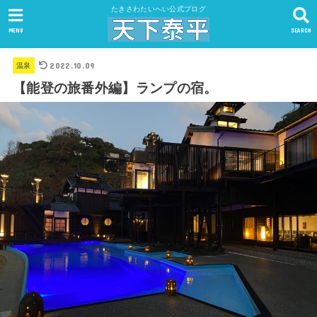
たきさわたいへい公式ブログ
MENU
SEARCH
2022.10.09
温泉
【能登の旅番外編】ランプの宿。