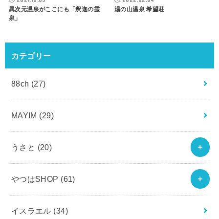
異次元温泉がここにも「釈迦の霊
湯の山温泉 希望荘
泉」
カテゴリー
88ch
(27)
MAYIM
(29)
うさと
(20)
やつはSHOP
(61)
イスラエル
(34)