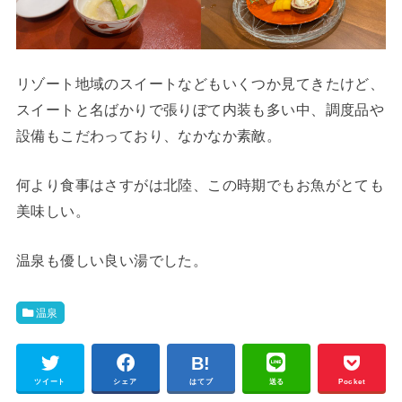
リゾート地域のスイートなどもいくつか見てきたけど、
スイートと名ばかりで張りぼて内装も多い中、調度品や
設備もこだわっており、なかなか素敵。
何より食事はさすがは北陸、この時期でもお魚がとても
美味しい。
温泉も優しい良い湯でした。
温泉
ツイート
シェア
はてブ
送る
Pocket