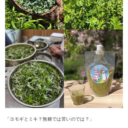
「ヨモギとミキ？無糖では苦いのでは？」