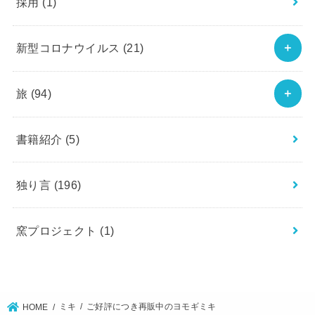
採用
(1)
新型コロナウイルス
(21)
旅
(94)
書籍紹介
(5)
独り言
(196)
窯プロジェクト
(1)
ミキ
ご好評につき再販中のヨモギミキ
HOME