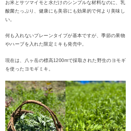
お米とサツマイモと水だけのシンプルな材料なのに、乳
酸菌たっぷり、健康にも美容にも効果的で何より美味し
い。
何も入れないプレーンタイプが基本ですが、季節の果物
やハーブを入れた限定ミキも発売中。
現在は、八ヶ岳の標高1200mで採取された野生のヨモギ
を使ったヨモギミキ。