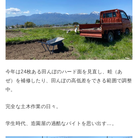
今年は24枚ある田んぼのハード面を見直し、畦（あ
ぜ）を補修したり、田んぼの高低差をできる範囲で調整
中。
完全な土木作業の日々。
学生時代、造園屋の過酷なバイトを思い出す…。