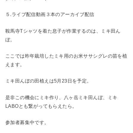
５.ライブ配信動画３本のアーカイブ配信
鞍馬寺Tシャツを着た息子が作業するのは、ミキ田ん
ぼ。
ここでは昨年栽培したミキ用のお米ササシグレの苗を植
えます。
ミキ田んぼの田植えは5月23日を予定。
是非この機会にミキ作り、八ヶ岳ミキ田んぼ、ミキ
LABOとも繋がってもらえたら。
参加者募集中です。