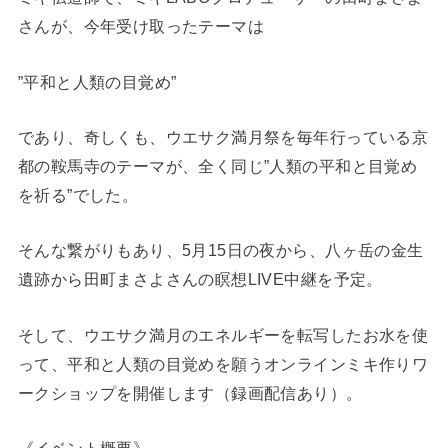
さんが、今年受け取ったテーマは
”平和と人類の目覚め”
であり、奇しくも、ウエサク満月祭を毎年行っている京
都の鞍馬寺のテーマが、全く同じ”人類の平和と目覚め
を祈る”でした。
そんな繋がりもあり、5月15日の夜から、八ヶ岳の金生
遺跡から田町まさよさんの瞑想LIVE中継を予定。
そして、ウエサク満月のエネルギーを転写したお水を使
って、平和と人類の目覚めを願うオンラインミキ作りワ
ークショップを開催します（録画配信あり）。