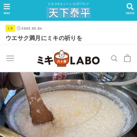
たきさわたいへい公式ブログ
MENU
SEARCH
2022.05.04
ミキ
ウエサク満月にミキの祈りを