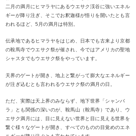
二月の満月にヒマラヤにあるウエサク渓谷に強いエネル
ギーが降り注ぎ、そこでお釈迦様が悟りを開いたとも言
われるほど、5月の満月は特別。
伝承地であるヒマラヤをはじめ、日本でも古来より京都
の鞍馬寺でウエサク祭が催され、今ではアメリカの聖地
シャスタでもウエサク祭をやっています。
天界のゲートが開き、地上と繋がって膨大なエネルギー
が注ぎ込むとも言われるウエサク祭の満月の日。
ただ、実際は天上界のみならず、地下世界「シャンバ
ラ」とも関係の深いのが、鞍馬山（鞍馬寺）であり、ウ
エサク満月には、目に見えない世界と目に見える世界を
繋ぐ様々なゲートが開き、すべてのものの目覚めのエネ
ルギーが降り注ぐとも言われています。