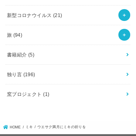
新型コロナウイルス
(21)
旅
(94)
書籍紹介
(5)
独り言
(196)
窯プロジェクト
(1)
ミキ
ウエサク満月にミキの祈りを
HOME