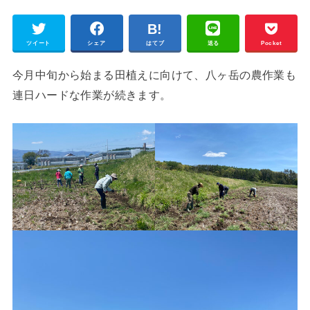
ツイート
シェア
はてブ
送る
Pocket
今月中旬から始まる田植えに向けて、八ヶ岳の農作業も
連日ハードな作業が続きます。