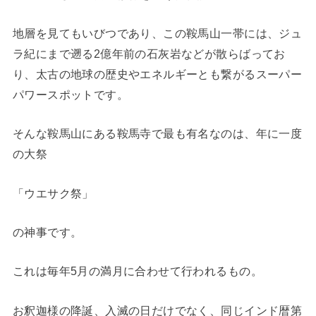
地層を見てもいびつであり、この鞍馬山一帯には、ジュ
ラ紀にまで遡る2億年前の石灰岩などが散らばってお
り、太古の地球の歴史やエネルギーとも繋がるスーパー
パワースポットです。
そんな鞍馬山にある鞍馬寺で最も有名なのは、年に一度
の大祭
「ウエサク祭」
の神事です。
これは毎年5月の満月に合わせて行われるもの。
お釈迦様の降誕、入滅の日だけでなく、同じインド暦第