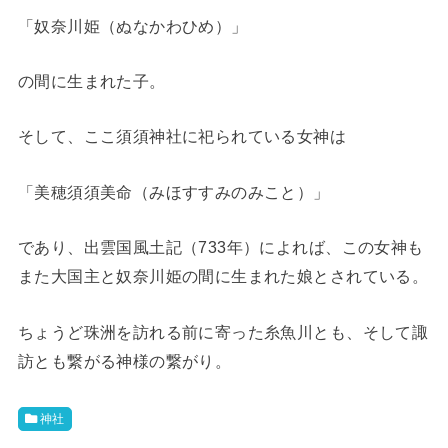
「奴奈川姫（ぬなかわひめ）」
の間に生まれた子。
そして、ここ須須神社に祀られている女神は
「美穂須須美命（みほすすみのみこと）」
であり、出雲国風土記（733年）によれば、この女神も
また大国主と奴奈川姫の間に生まれた娘とされている。
ちょうど珠洲を訪れる前に寄った糸魚川とも、そして諏
訪とも繋がる神様の繋がり。
神社