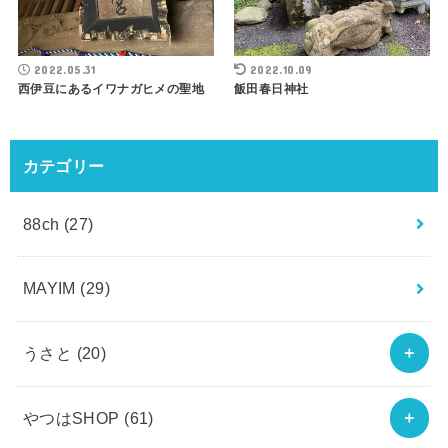
2022.05.31
2022.10.09
西伊豆にあるイワナガヒメの聖地
飯田春日神社
カテゴリー
88ch
(27)
MAYIM
(29)
うさと
(20)
やつはSHOP
(61)