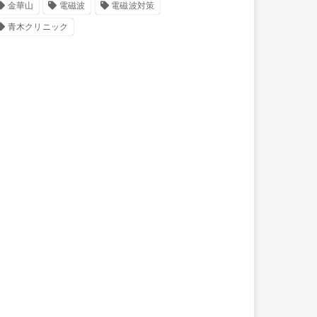
金華山
電磁波
電磁波対策
青木クリニック