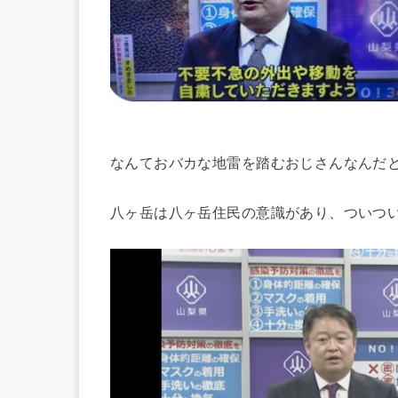
なんておバカな地雷を踏むおじさんなんだ
八ヶ岳は八ヶ岳住民の意識があり、ついつ