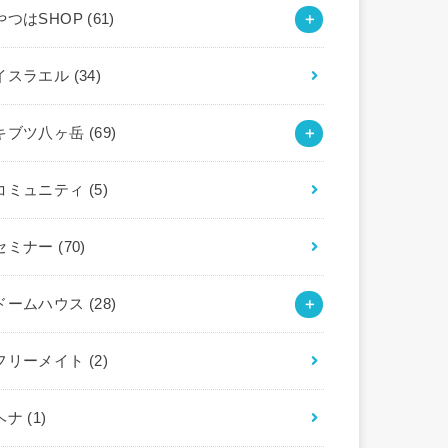
やつはSHOP
(61)
イスラエル
(34)
キブツ八ヶ岳
(69)
コミュニティ
(5)
セミナー
(70)
ドームハウス
(28)
フリーメイト
(2)
ヘナ
(1)