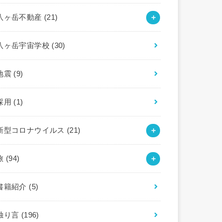
八ヶ岳不動産
(21)
八ヶ岳宇宙学校
(30)
地震
(9)
採用
(1)
新型コロナウイルス
(21)
旅
(94)
書籍紹介
(5)
独り言
(196)