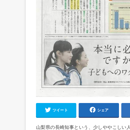
ツイート
シェア
山梨県の長崎知事という、少しややこしい