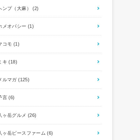
ヘンプ（大麻）
(2)
ホメオパシー
(1)
マコモ
(1)
ミキ
(18)
メルマガ
(125)
予言
(6)
八ヶ岳グルメ
(26)
八ヶ岳ピースファーム
(6)