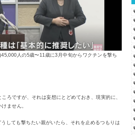
5,000人の5歳〜11歳に3月中旬からワクチンを撃ち
」
いところですが、それは妄想にとどめておき、現実的に、
といけません。
どうしても撃ちたい親がいたら、それを止めるつもりは