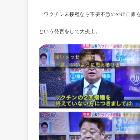
「ワクチン未接種なら不要不急の外出自粛
という発言をして大炎上。