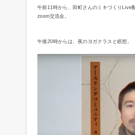
午前11時から、田町さんのミキづくりLiv
zoom交流会。
午後20時からは、夜のヨガクラスと瞑想。