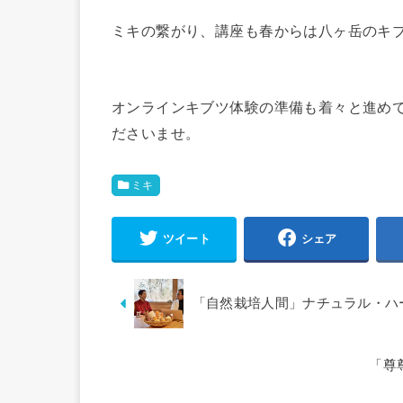
ミキの繋がり、講座も春からは八ヶ岳のキ
オンラインキブツ体験の準備も着々と進め
ださいませ。
ミキ
ツイート
シェア
「自然栽培人間」ナチュラル・ハ
「尊