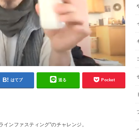
はてブ
送る
Pocket
ンラインファスティング”のチャレンジ。