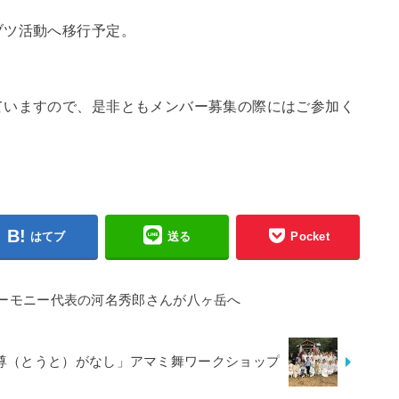
ブツ活動へ移行予定。
ていますので、是非ともメンバー募集の際にはご参加く
はてブ
送る
Pocket
ーモニー代表の河名秀郎さんが八ヶ岳へ
尊（とうと）がなし」アマミ舞ワークショップ