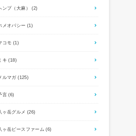
ヘンプ（大麻）
(2)
ホメオパシー
(1)
マコモ
(1)
ミキ
(18)
メルマガ
(125)
予言
(6)
八ヶ岳グルメ
(26)
八ヶ岳ピースファーム
(6)