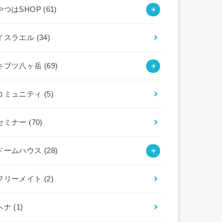
やつはSHOP
(61)
イスラエル
(34)
キブツ八ヶ岳
(69)
コミュニティ
(5)
セミナー
(70)
ドームハウス
(28)
フリーメイト
(2)
ヘナ
(1)