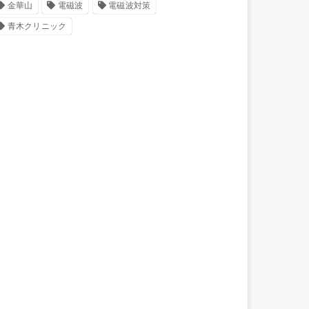
金華山
電磁波
電磁波対策
青木クリニック