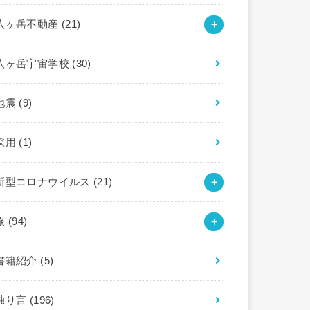
八ヶ岳不動産
(21)
八ヶ岳宇宙学校
(30)
地震
(9)
採用
(1)
新型コロナウイルス
(21)
旅
(94)
書籍紹介
(5)
独り言
(196)