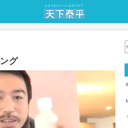
たきさわたいへい公式ブログ
ング