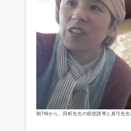
朝7時から、田町先生の瞑想誘導と真弓先生