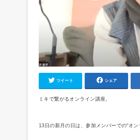
ツイート
シェア
ミキで繋がるオンライン講座。
13日の新月の日は、参加メンバーでの“オ