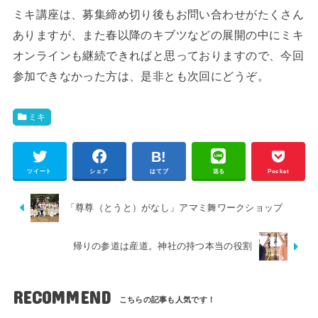
ミキ講座は、募集締め切り後もお問い合わせがたくさん
ありますが、また春以降のキブツなどの展開の中にミキ
オンラインも継続できればと思っておりますので、今回
参加できなかった方は、是非とも次回にどうぞ。
ミキ
ツイート
シェア
はてブ
送る
Pocket
「尊尊（とうと）がなし」アマミ舞ワークショップ
帰りの参道は産道。神社の持つ本当の役割
RECOMMEND