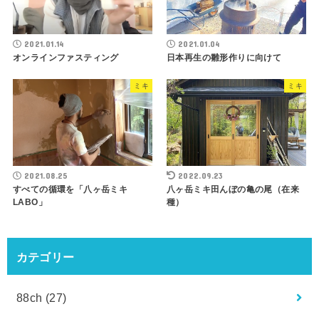
2021.01.14
2021.01.04
オンラインファスティング
日本再生の雛形作りに向けて
ミキ
ミキ
2021.08.25
2022.09.23
すべての循環を「八ヶ岳ミキ
八ヶ岳ミキ田んぼの亀の尾（在来
LABO」
種）
カテゴリー
88ch
(27)