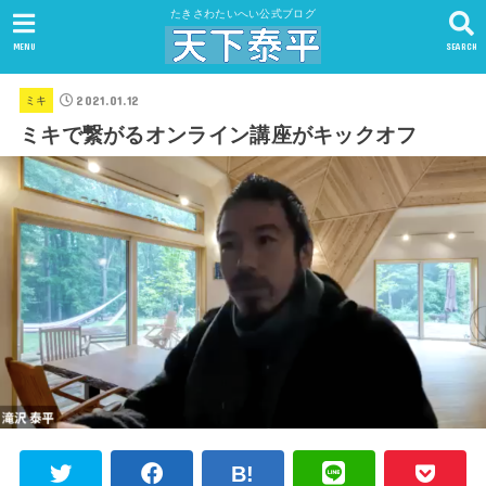
たきさわたいへい公式ブログ
MENU
SEARCH
2021.01.12
ミキ
ミキで繋がるオンライン講座がキックオフ