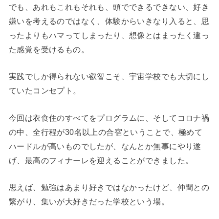
でも、あれもこれもそれも、頭でできるできない、好き
嫌いを考えるのではなく、体験からいきなり入ると、思
ったよりもハマってしまったり、想像とはまったく違っ
た感覚を受けるもの。
実践でしか得られない叡智こそ、宇宙学校でも大切にし
ていたコンセプト。
今回は衣食住のすべてをプログラムに、そしてコロナ禍
の中、全行程が30名以上の合宿ということで、極めて
ハードルが高いものでしたが、なんとか無事にやり遂
げ、最高のフィナーレを迎えることができました。
思えば、勉強はあまり好きではなかったけど、仲間との
繋がり、集いが大好きだった学校という場。