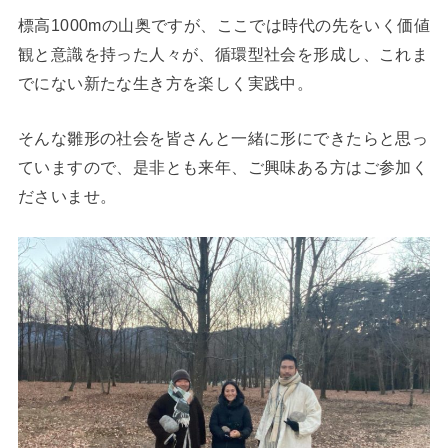
標高1000mの山奥ですが、ここでは時代の先をいく価値
観と意識を持った人々が、循環型社会を形成し、これま
でにない新たな生き方を楽しく実践中。
そんな雛形の社会を皆さんと一緒に形にできたらと思っ
ていますので、是非とも来年、ご興味ある方はご参加く
ださいませ。