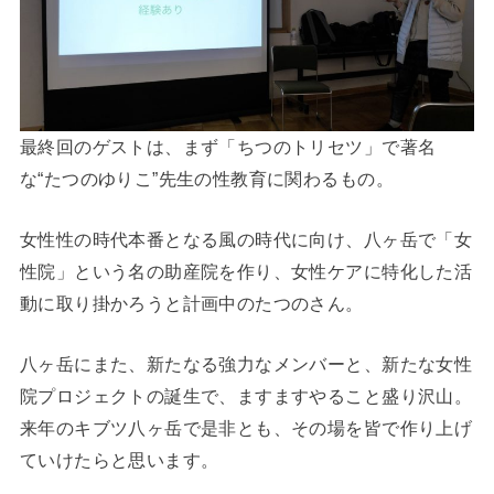
最終回のゲストは、まず「ちつのトリセツ」で著名
な“たつのゆりこ”先生の性教育に関わるもの。
女性性の時代本番となる風の時代に向け、八ヶ岳で「女
性院」という名の助産院を作り、女性ケアに特化した活
動に取り掛かろうと計画中のたつのさん。
八ヶ岳にまた、新たなる強力なメンバーと、新たな女性
院プロジェクトの誕生で、ますますやること盛り沢山。
来年のキブツ八ヶ岳で是非とも、その場を皆で作り上げ
ていけたらと思います。