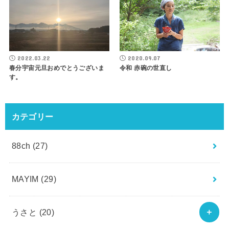
2022.03.22
2020.09.07
春分宇宙元旦おめでとうございま
令和 赤碗の世直し
す。
カテゴリー
88ch
(27)
MAYIM
(29)
うさと
(20)