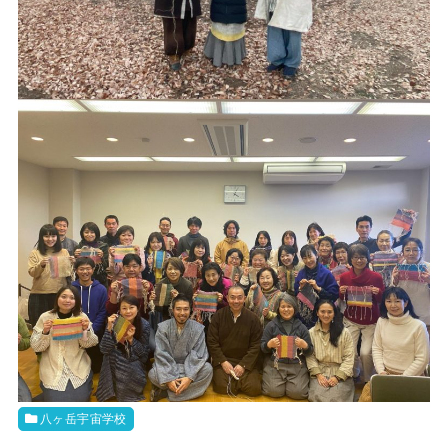
八ヶ岳宇宙学校