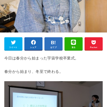
ツイート
シェア
はてブ
送る
Pocket
今日は春分から始まった宇宙学校卒業式。
春分から始まり、冬至で終わる。