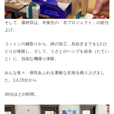
そして、最終回は、衣食住の「衣プロジェクト」の総仕
上げ。
コットンの種取りから、綿の加工、糸紡ぎまでを1人ひ
とりが体験し、そして、うさとのヘンプを経糸（たてい
と）に、自由な機織り体験。
みんな各々、個性あふれる素敵な生地を織り上げまし
た。1人15分から
30分ほどの時間。