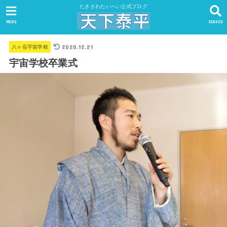
たきさわたいへい公式ブログ
MENU
SEARCH
2020.12.21
八ヶ岳宇宙学校
宇宙学校卒業式