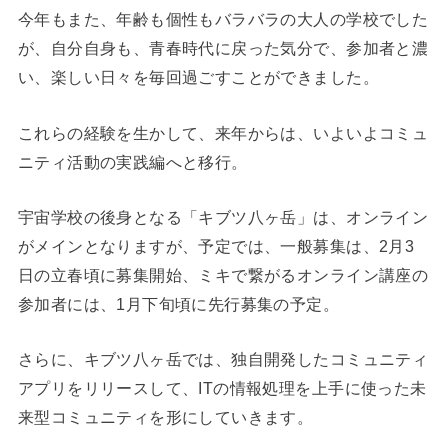
今年もまた、年齢も個性もバラバラの大人の学校でした
が、自分自身も、青春時代に戻った気分で、参加者と濃
い、楽しい日々を毎回過ごすことができました。
これらの経験を生かして、来年からは、いよいよコミュ
ニティ活動の実践編へと移行。
宇宙学校の後身となる「キブツ八ヶ岳」は、オンライン
がメインとなりますが、予定では、一般募集は、2月3
日の立春頃に募集開始、ミキで繋がるオンライン講座の
参加者には、1月下旬頃に先行募集の予定。
さらに、キブツ八ヶ岳では、独自開発したコミュニティ
アプリをリリースして、ITの情報処理を上手に使った未
来型コミュニティを形にしていきます。