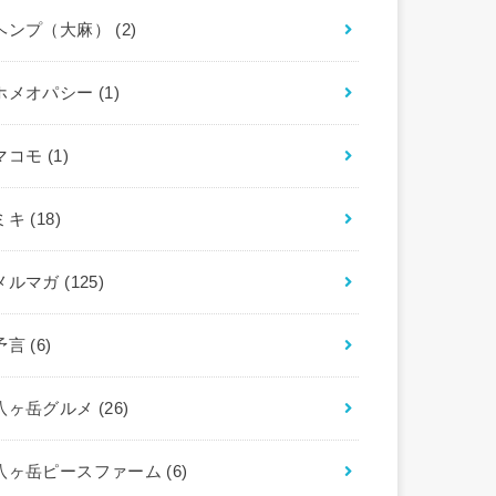
ヘンプ（大麻）
(2)
ホメオパシー
(1)
マコモ
(1)
ミキ
(18)
メルマガ
(125)
予言
(6)
八ヶ岳グルメ
(26)
八ヶ岳ピースファーム
(6)