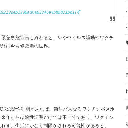
8e1692132eb2336ad0a83346e4bb5b71bd1
、緊急事態宣言も終わると、ややウイルス騒動やワクチ
海外は今も修羅場の世界。
CRの陰性証明があれば、衛生パスなるワクチンパスポ
、来年からは陰性証明だけでは不十分であり、ワクチン
入れず、生活にかなり制限がされる可能性があると。