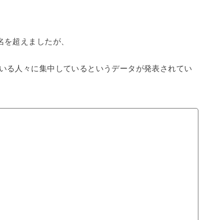
0名を超えましたが、
ている人々に集中しているというデータが発表されてい