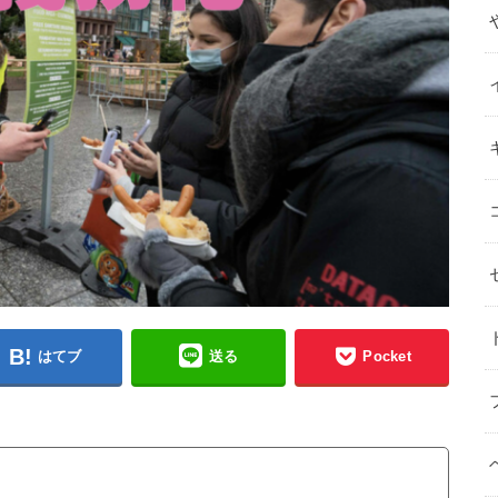
はてブ
送る
Pocket