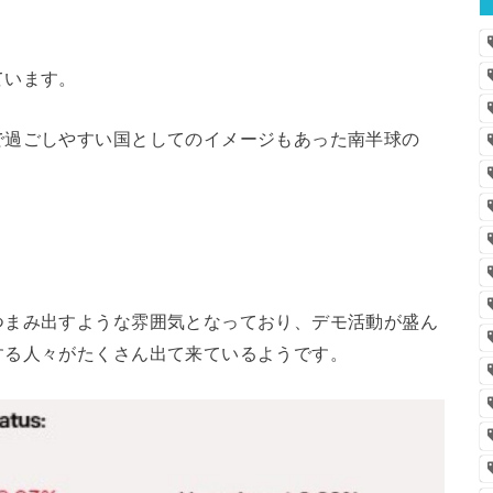
ています。
で過ごしやすい国としてのイメージもあった南半球の
つまみ出すような雰囲気となっており、デモ活動が盛ん
する人々がたくさん出て来ているようです。