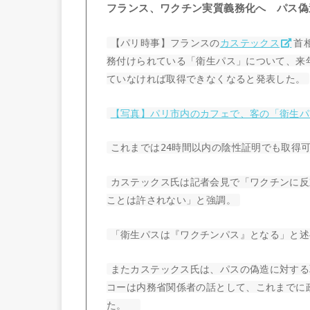
フランス、ワクチン実質義務化へ パス偽
【パリ時事】フランスの
カステックス
首
務付けられている「衛生パス」について、来
ていなければ取得できなくなると発表した。
【写真】パリ市内のカフェで、客の「衛生パ
これまでは24時間以内の陰性証明でも取
カステックス氏は記者会見で「ワクチンに反
ことは許されない」と強調。
「衛生パスは『ワクチンパス』となる」と
またカステックス氏は、パスの偽造に対する
コーは内務省関係者の話として、これまでに
た。