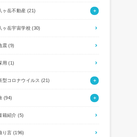
八ヶ岳不動産
(21)
八ヶ岳宇宙学校
(30)
地震
(9)
採用
(1)
新型コロナウイルス
(21)
旅
(94)
書籍紹介
(5)
独り言
(196)