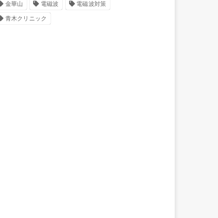
金華山
電磁波
電磁波対策
青木クリニック