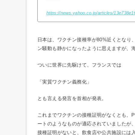
https://news.yahoo.co.jp/articles/13e73
日本は、ワクチン接種率が80%近くとなり
ン騒動も静かになったように思えますが、
ついに世界に先駆けて、フランスでは
「実質ワクチン義務化」
とも言える発言を首相が発表。
これまでワクチンの接種証明がなくとも、P
ートのようなものが適応されていましたが
接種証明がないと、飲食店や公共施設には