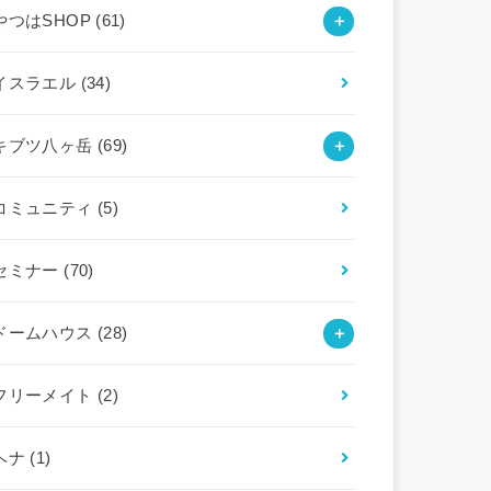
やつはSHOP
(61)
イスラエル
(34)
キブツ八ヶ岳
(69)
コミュニティ
(5)
セミナー
(70)
ドームハウス
(28)
フリーメイト
(2)
ヘナ
(1)