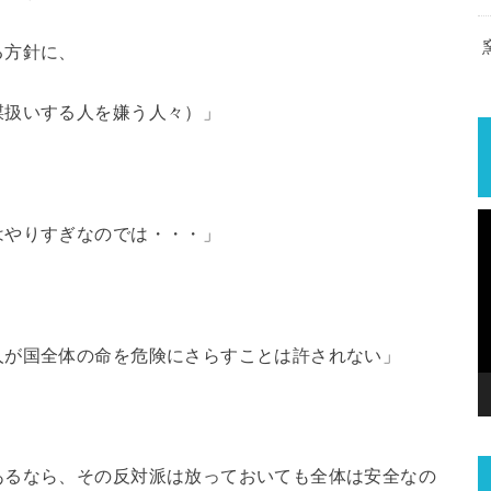
る方針に、
謀扱いする人を嫌う人々）」
はやりすぎなのでは・・・」
人が国全体の命を危険にさらすことは許されない」
あるなら、その反対派は放っておいても全体は安全なの